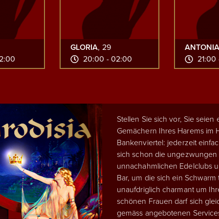
GLORIA
, 29
ANTONI
02:00
20:00 - 02:00
21:00 
Stellen Sie sich vor, Sie seien
Gemächern Ihres Harems im He
Bankenviertel: jederzeit einfac
sich schon die ungezwungen
unnachahmlichen Edelclubs um
Bar, um die sich ein Schwarm t
unaufdriglich charmant um Ihr
schönen Frauen darf sich glei
gemäss angebotenen Services 