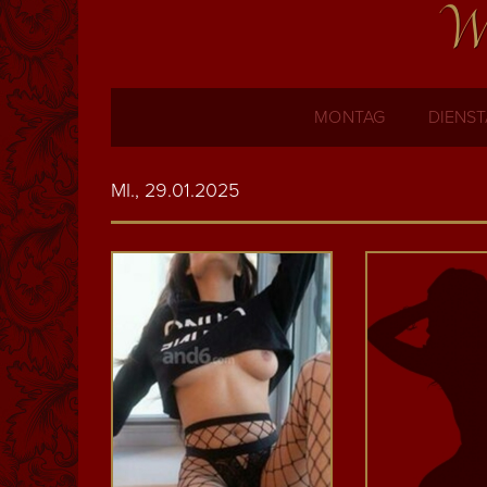
Wi
MONTAG
DIENS
MI., 29.01.2025