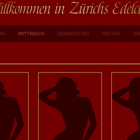
llkommen in Zürichs Edelc
TAG
MITTWOCH
DONNERSTAG
FREITAG
SA