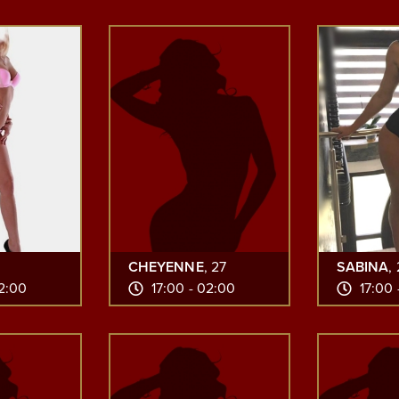
CHEYENNE
, 27
SABINA
,
02:00
17:00 - 02:00
17:00 