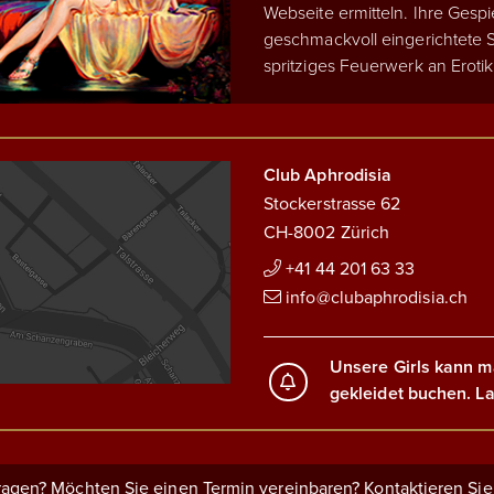
Webseite ermitteln. Ihre Gespi
geschmackvoll eingerichtete S
spritziges Feuerwerk an Erotik
Club Aphrodisia
Stockerstrasse 62
CH-8002 Zürich
+41 44 201 63 33
info@clubaphrodisia.ch
Unsere Girls kann m
gekleidet buchen. La
agen? Möchten Sie einen Termin vereinbaren? Kontaktieren Sie