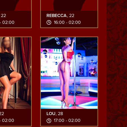
, 22
REBECCA
, 22
- 02:00
16:00 - 02:00
 22
LOU
, 28
- 02:00
17:00 - 02:00