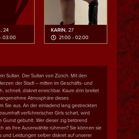
A
, 24
KARIN
, 27
- 03:00
21:00 - 02:00
 ein Sultan. Der Sultan von Zürich. Mit den
rzen der Stadt – mitten im Geschäfts- und
h, schnell, diskret erreichbar.
Kaum drin breitet
 angenehme Atmosphäre dieses
 Sie aus. An der einladend lang gestreckten
raumhaft verführerischer Girls schart, wird
e Gunst gebuhlt. Wer dieser zig betörend
ch als Ihre Auserwählte rühmen? Sie können sie
und Leistungen selber diskret auf unserer