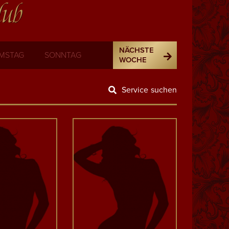
lub
NÄCHSTE
MSTAG
SONNTAG
WOCHE
Service suchen