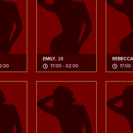
EMILY
, 28
REBECC
02:00
17:00 - 02:00
17:00 