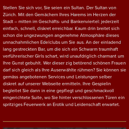
Stellen Sie sich vor, Sie seien ein Sultan. Der Sultan von
Zürich. Mit den Gemächern Ihres Harems im Herzen der
Stadt – mitten im Geschäfts- und Bankenviertel: jederzeit
einfach, schnell, diskret erreichbar.
Kaum drin breitet sich
schon die ungezwungen angenehme Atmosphäre dieses
unnachahmlichen Edelclubs um Sie aus. An der einladend
lang gestreckten Bar, um die sich ein Schwarm traumhaft
verführerischer Girls schart, wird unaufdriglich charmant um
Ihre Gunst gebuhlt. Wer dieser zig betörend schönen Frauen
darf sich gleich als Ihre Auserwählte rühmen? Sie können sie
gemäss angebotenen Services und Leistungen selber
diskret auf unserer Webseite ermitteln. Ihre Gespielin
begleitet Sie dann in eine gepflegt und geschmackvoll
eingerichtete Suite, wo Sie hinter verschlossenen Türen ein
spritziges Feuerwerk an Erotik und Leidenschaft erwartet.