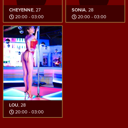
CHEYENNE
, 27
SONIA
, 28
20:00 - 03:00
20:00 - 03:00
LOU
, 28
20:00 - 03:00