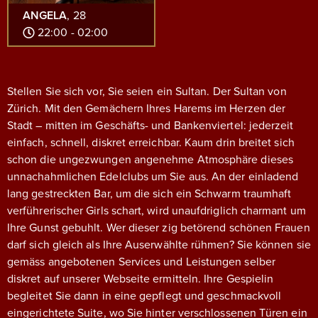
ANGELA
, 28
22:00 - 02:00
Stellen Sie sich vor, Sie seien ein Sultan. Der Sultan von
Zürich. Mit den Gemächern Ihres Harems im Herzen der
Stadt – mitten im Geschäfts- und Bankenviertel: jederzeit
einfach, schnell, diskret erreichbar.
Kaum drin breitet sich
schon die ungezwungen angenehme Atmosphäre dieses
unnachahmlichen Edelclubs um Sie aus. An der einladend
lang gestreckten Bar, um die sich ein Schwarm traumhaft
verführerischer Girls schart, wird unaufdriglich charmant um
Ihre Gunst gebuhlt. Wer dieser zig betörend schönen Frauen
darf sich gleich als Ihre Auserwählte rühmen? Sie können sie
gemäss angebotenen Services und Leistungen selber
diskret auf unserer Webseite ermitteln. Ihre Gespielin
begleitet Sie dann in eine gepflegt und geschmackvoll
eingerichtete Suite, wo Sie hinter verschlossenen Türen ein