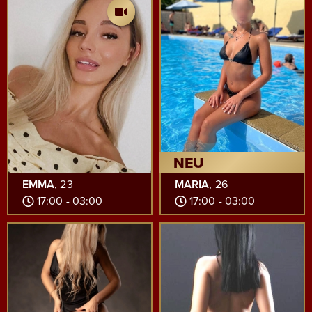
NEU
EMMA
, 23
MARIA
, 26
17:00 - 03:00
17:00 - 03:00