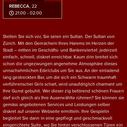
REBECCA
, 22
21:00 - 02:00
Stellen Sie sich vor, Sie seien ein Sultan. Der Sultan von
Zürich. Mit den Gemächern Ihres Harems im Herzen der
Stadt – mitten im Geschäfts- und Bankenviertel: jederzeit
einfach, schnell, diskret erreichbar.
Kaum drin breitet sich
schon die ungezwungen angenehme Atmosphäre dieses
unnachahmlichen Edelclubs um Sie aus. An der einladend
lang gestreckten Bar, um die sich ein Schwarm traumhaft
verführerischer Girls schart, wird unaufdriglich charmant um
Ihre Gunst gebuhlt. Wer dieser zig betörend schönen Frauen
darf sich gleich als Ihre Auserwählte rühmen? Sie können sie
gemäss angebotenen Services und Leistungen selber
diskret auf unserer Webseite ermitteln. Ihre Gespielin
begleitet Sie dann in eine gepflegt und geschmackvoll
eingerichtete Suite, wo Sie hinter verschlossenen Türen ein