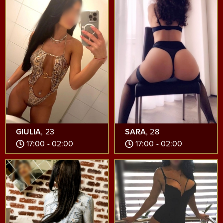
GIULIA
, 23
SARA
, 28
17:00 - 02:00
17:00 - 02:00