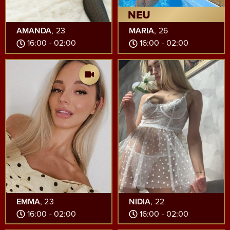
NEU
AMANDA
, 23
MARIA
, 26
16:00 - 02:00
16:00 - 02:00
EMMA
, 23
NIDIA
, 22
16:00 - 02:00
16:00 - 02:00