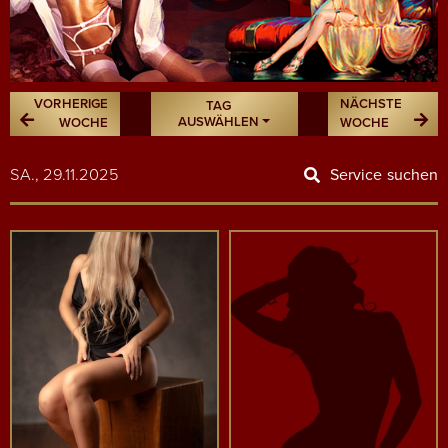
VORHERIGE
NÄCHSTE
TAG
AUSWÄHLEN
WOCHE
WOCHE
SA., 29.11.2025
Service suchen