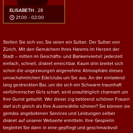
ELISABETH
, 28
21:00 - 02:00
Stellen Sie sich vor, Sie seien ein Sultan. Der Sultan von
Zürich. Mit den Gemächern Ihres Harems im Herzen der
Stadt – mitten im Geschäfts- und Bankenviertel: jederzeit
einfach, schnell, diskret erreichbar.
Kaum drin breitet sich
schon die ungezwungen angenehme Atmosphäre dieses
unnachahmlichen Edelclubs um Sie aus. An der einladend
lang gestreckten Bar, um die sich ein Schwarm traumhaft
verführerischer Girls schart, wird unaufdriglich charmant um
Ihre Gunst gebuhlt. Wer dieser zig betörend schönen Frauen
darf sich gleich als Ihre Auserwählte rühmen? Sie können sie
gemäss angebotenen Services und Leistungen selber
diskret auf unserer Webseite ermitteln. Ihre Gespielin
begleitet Sie dann in eine gepflegt und geschmackvoll