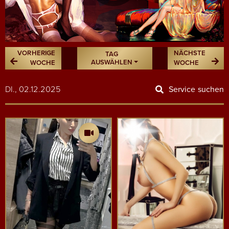
VORHERIGE
NÄCHSTE
TAG
AUSWÄHLEN
WOCHE
WOCHE
DI., 02.12.2025
Service suchen