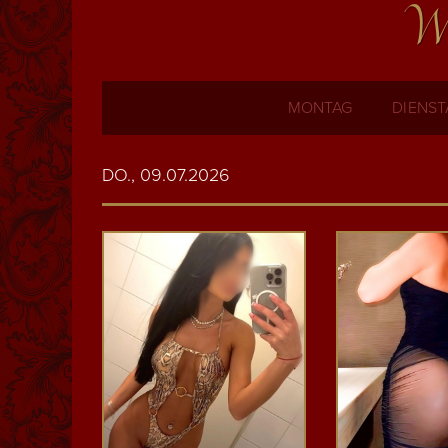
Wi
MONTAG
DIENST
DO., 09.07.2026