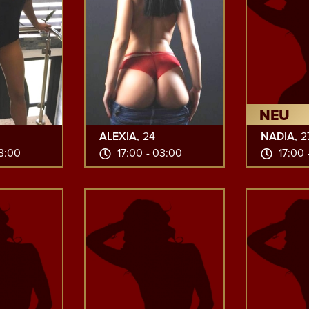
NEU
ALEXIA
, 24
NADIA
, 2
03:00
17:00 - 03:00
17:00 