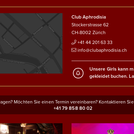
Club Aphrodisia
Stockerstrasse 62
CH-8002 Zürich
+41 44 201 63 33
info@clubaphrodisia.ch
Unsere Girls kann m
gekleidet buchen. La
agen? Möchten Sie einen Termin vereinbaren? Kontaktieren Sie
+41 79 858 80 02