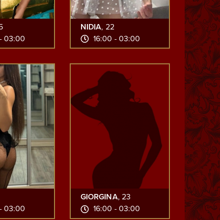
5
NIDIA
, 22
- 03:00
16:00 - 03:00
GIORGINA
, 23
- 03:00
16:00 - 03:00