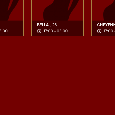
BELLA
, 26
CHEYEN
03:00
17:00 - 03:00
17:00 