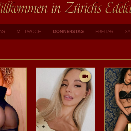
llkommen in Zürichs Edelc
AG
MITTWOCH
DONNERSTAG
FREITAG
SA