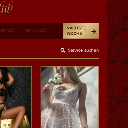
lub
NÄCHSTE
MSTAG
SONNTAG
WOCHE
Service suchen