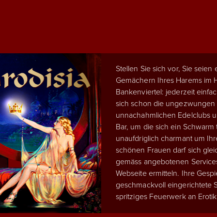
Stellen Sie sich vor, Sie seien
Gemächern Ihres Harems im He
Bankenviertel: jederzeit einfac
sich schon die ungezwungen
unnachahmlichen Edelclubs um
Bar, um die sich ein Schwarm t
unaufdriglich charmant um Ihr
schönen Frauen darf sich glei
gemäss angebotenen Services 
Webseite ermitteln. Ihre Gespi
geschmackvoll eingerichtete S
spritziges Feuerwerk an Erotik