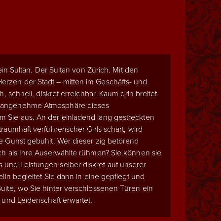
 ein Sultan. Der Sultan von Zürich. Mit den
rzen der Stadt – mitten im Geschäfts- und
h, schnell, diskret erreichbar.
Kaum drin breitet
 angenehme Atmosphäre dieses
 Sie aus. An der einladend lang gestreckten
raumhaft verführerischer Girls schart, wird
e Gunst gebuhlt. Wer dieser zig betörend
ch als Ihre Auserwählte rühmen? Sie können sie
und Leistungen selber diskret auf unserer
elin begleitet Sie dann in eine gepflegt und
uite, wo Sie hinter verschlossenen Türen ein
 und Leidenschaft erwartet.