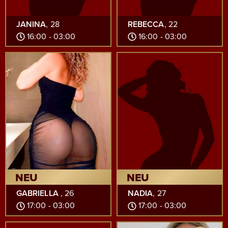
JANINA
, 28
REBECCA
, 22
16:00 - 03:00
16:00 - 03:00
NEU
NEU
GABRIELLA
, 26
NADIA
, 27
17:00 - 03:00
17:00 - 03:00