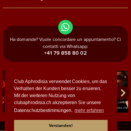
Ha domande? Vuole concordare un appuntamento? Ci
contatti via Whatsapp:
+41 79 858 80 02
Club Aphrodisia verwendet Cookies, um das
Verhalten der Kunden besser zu eruieren.
Mit der weiteren Nutzung von
clubaphrodisia.ch akzeptieren Sie unsere
Datenschutzbestimmungen.
mehr erfahren
Verstanden!
© 1998-2026 - WWW.CLUBAPHRODISIA.CH