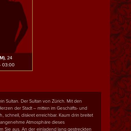
M)
, 24
- 03:00
 ein Sultan. Der Sultan von Zürich. Mit den
rzen der Stadt – mitten im Geschäfts- und
h, schnell, diskret erreichbar.
Kaum drin breitet
 angenehme Atmosphäre dieses
 Sie aus. An der einladend lang gestreckten