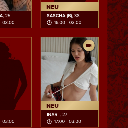
NEU
A
, 25
SASCHA (B)
, 38
- 03:00
16:00 - 03:00
NEU
INARI
, 27
- 03:00
17:00 - 03:00