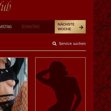
lub
NÄCHSTE
MSTAG
SONNTAG
WOCHE
Service suchen