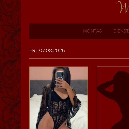
Wi
MONTAG
DIENS
FR., 07.08.2026