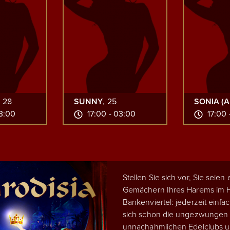
, 28
SUNNY
, 25
SONIA (A
03:00
17:00 - 03:00
17:00 
Stellen Sie sich vor, Sie seien
Gemächern Ihres Harems im He
Bankenviertel: jederzeit einfac
sich schon die ungezwungen
unnachahmlichen Edelclubs um