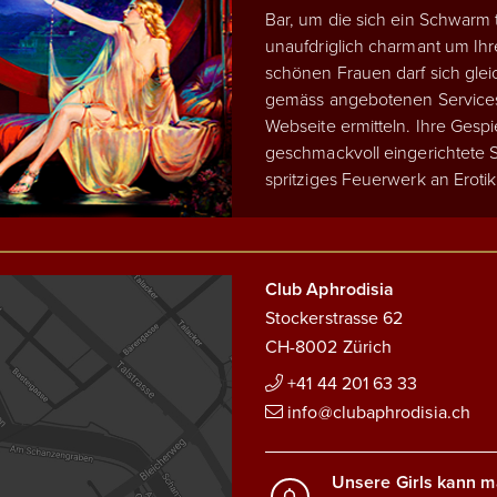
Bar, um die sich ein Schwarm t
unaufdriglich charmant um Ihr
schönen Frauen darf sich glei
gemäss angebotenen Services 
Webseite ermitteln. Ihre Gespi
geschmackvoll eingerichtete S
spritziges Feuerwerk an Erotik
Club Aphrodisia
Stockerstrasse 62
CH-8002 Zürich
+41 44 201 63 33
info@clubaphrodisia.ch
Unsere Girls kann m