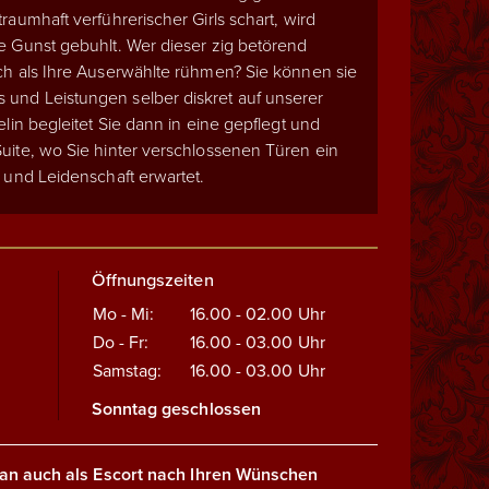
raumhaft verführerischer Girls schart, wird
e Gunst gebuhlt. Wer dieser zig betörend
ch als Ihre Auserwählte rühmen? Sie können sie
und Leistungen selber diskret auf unserer
elin begleitet Sie dann in eine gepflegt und
uite, wo Sie hinter verschlossenen Türen ein
 und Leidenschaft erwartet.
Öffnungszeiten
Mo - Mi:
16.00 - 02.00
Uhr
Do - Fr:
16.00 - 03.00
Uhr
Samstag:
16.00 - 03.00
Uhr
Sonntag geschlossen
an auch als Escort nach Ihren Wünschen