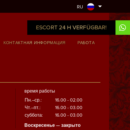
RU
ESCORT 24 H VERFÜGBAR!
КОНТАКТНАЯ ИНФОРМАЦИЯ
РАБОТА
время работы
Пн.–ср.:
16.00 - 02.00
Чт.–пт.:
16.00 - 03.00
суббота:
16.00 - 03.00
Воскресенье — закрыто