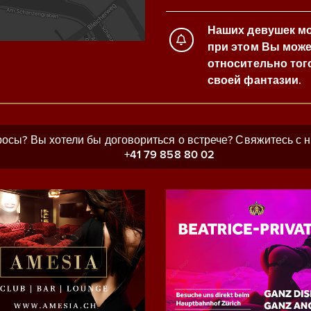
Наших девушек мож
при этом Вы може
относительно того
своей фантазии.
росы? Вы хотели бы договориться о встрече? Свяжитесь с 
+41 79 858 80 02