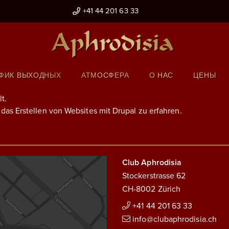
+41 44 201 63 33
ФИК ВЫХОДНЫХ
АТМОСФЕРА
О НАС
ЦЕНЫ
lt.
das Erstellen von Websites mit Drupal zu erfahren.
Club Aphrodisia
Stockerstrasse 62
CH-8002 Zürich
+41 44 201 63 33
info@clubaphrodisia.ch