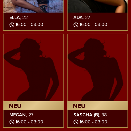
ELLA
, 22
ADA
, 27
16:00 - 03:00
16:00 - 03:00
NEU
NEU
MEGAN
, 27
SASCHA (B)
, 38
16:00 - 03:00
16:00 - 03:00