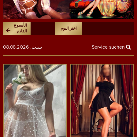
الأسبوع
اختر اليوم
القادم
Service suchen
سبت, 08.08.2026