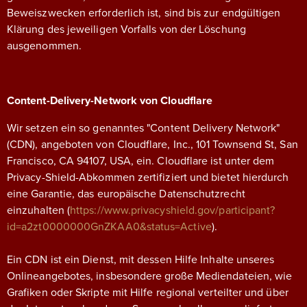
Beweiszwecken erforderlich ist, sind bis zur endgültigen
Klärung des jeweiligen Vorfalls von der Löschung
ausgenommen.
Content-Delivery-Network von Cloudflare
Wir setzen ein so genanntes "Content Delivery Network"
(CDN), angeboten von Cloudflare, Inc., 101 Townsend St, San
Francisco, CA 94107, USA, ein. Cloudflare ist unter dem
Privacy-Shield-Abkommen zertifiziert und bietet hierdurch
eine Garantie, das europäische Datenschutzrecht
einzuhalten (
https://www.privacyshield.gov/participant?
id=a2zt0000000GnZKAA0&status=Active
).
Ein CDN ist ein Dienst, mit dessen Hilfe Inhalte unseres
Onlineangebotes, insbesondere große Mediendateien, wie
Grafiken oder Skripte mit Hilfe regional verteilter und über