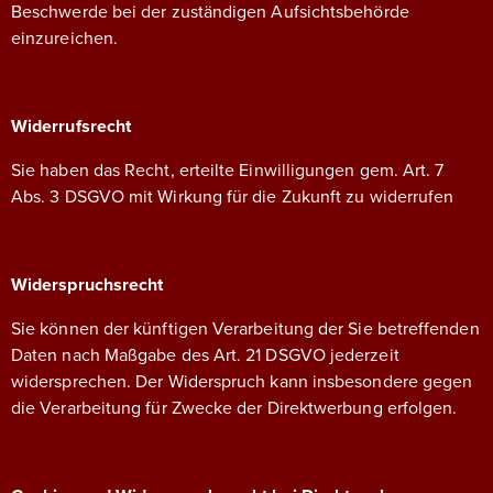
Beschwerde bei der zuständigen Aufsichtsbehörde
einzureichen.
Widerrufsrecht
Sie haben das Recht, erteilte Einwilligungen gem. Art. 7
Abs. 3 DSGVO mit Wirkung für die Zukunft zu widerrufen
Widerspruchsrecht
Sie können der künftigen Verarbeitung der Sie betreffenden
Daten nach Maßgabe des Art. 21 DSGVO jederzeit
widersprechen. Der Widerspruch kann insbesondere gegen
die Verarbeitung für Zwecke der Direktwerbung erfolgen.