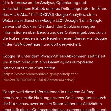
(d.h. Interesse an der Analyse, Optimierung und
wirtschaftlichem Betrieb unseres Onlineangebotes im Sinne
des Art. 6 Abs. 1 lit. f. DSGVO) Google Analytics, einen
Webanalysedienst der Google LLC („Google“) ein. Google
verwendet Cookies. Die durch das Cookie erzeugten
Informationen über Benutzung des Onlineangebotes durch
die Nutzer werden in der Regel an einen Server von Google
in den USA übertragen und dort gespeichert.
Google ist unter dem Privacy-Shield-Abkommen zertifiziert
und bietet hierdurch eine Garantie, das europäische
Datenschutzrecht einzuhalten
(
https://www.privacyshield.gov/participant?
id=a2zt000000001L5AAI&status=Active
).
Google wird diese Informationen in unserem Auftrag
benutzen, um die Nutzung unseres Onlineangebotes durch
die Nutzer auszuwerten, um Reports über die Aktivitäten
innerhalb dieses Onlineangebotes zusammenzustellen und