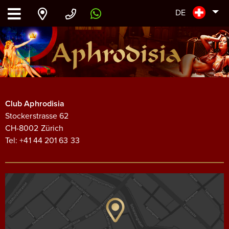
DE
Club Aphrodisia
Stockerstrasse 62
CH-8002 Zürich
Tel: +41 44 201 63 33