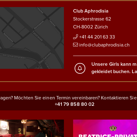
Club Aphrodisia
Stockerstrasse 62
CH-8002 Zürich
+41 44 201 63 33
info@clubaphrodisia.ch
Unsere Girls kann m
gekleidet buchen. La
agen? Möchten Sie einen Termin vereinbaren? Kontaktieren Sie
+41 79 858 80 02