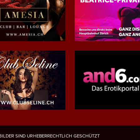
 BILDER SIND URHEBERRECHTLICH GESCHÜTZT