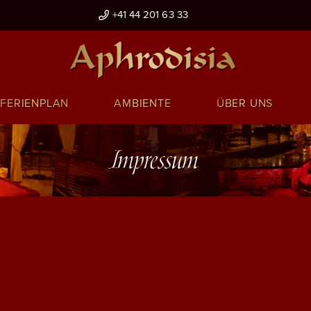
+41 44 201 63 33
FERIENPLAN
AMBIENTE
ÜBER UNS
Impressum