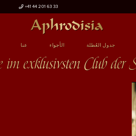
+41 44 201 63 33
جدول العُطلة
الأجواء
عنا
e im exklusivsten Club der 