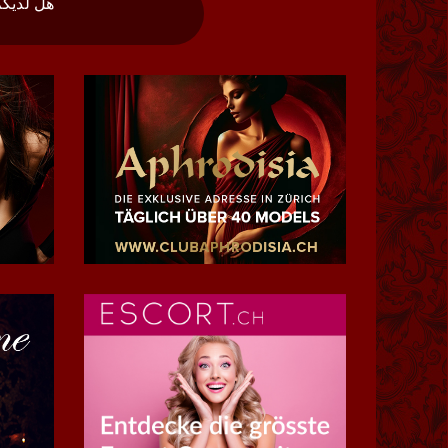
هل لديكم