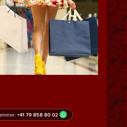
+41 79 858 80 02
Jetzt auch via WhatsApp bewerben. Sende uns deine Informationen an die folgende Nummer: