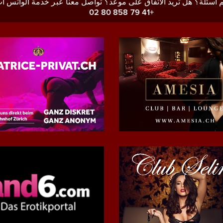
 أسئلة؟ هل تريد الاتفاق على موعد؟ تواصل معنا عبر خدمة الواتس آب
+41 79 858 80 02