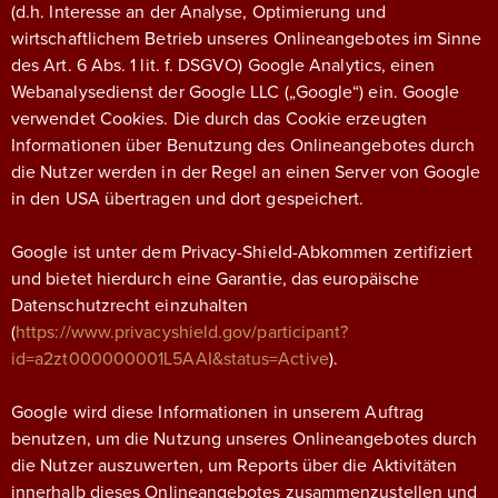
(d.h. Interesse an der Analyse, Optimierung und
wirtschaftlichem Betrieb unseres Onlineangebotes im Sinne
des Art. 6 Abs. 1 lit. f. DSGVO) Google Analytics, einen
Webanalysedienst der Google LLC („Google“) ein. Google
verwendet Cookies. Die durch das Cookie erzeugten
Informationen über Benutzung des Onlineangebotes durch
die Nutzer werden in der Regel an einen Server von Google
in den USA übertragen und dort gespeichert.
Google ist unter dem Privacy-Shield-Abkommen zertifiziert
und bietet hierdurch eine Garantie, das europäische
Datenschutzrecht einzuhalten
(
https://www.privacyshield.gov/participant?
id=a2zt000000001L5AAI&status=Active
).
Google wird diese Informationen in unserem Auftrag
benutzen, um die Nutzung unseres Onlineangebotes durch
die Nutzer auszuwerten, um Reports über die Aktivitäten
innerhalb dieses Onlineangebotes zusammenzustellen und