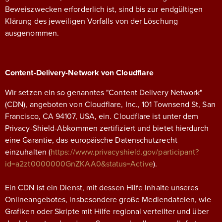
Beweiszwecken erforderlich ist, sind bis zur endgültigen
Klärung des jeweiligen Vorfalls von der Löschung
ausgenommen.
Content-Delivery-Network von Cloudflare
Wir setzen ein so genanntes "Content Delivery Network"
(CDN), angeboten von Cloudflare, Inc., 101 Townsend St, San
Francisco, CA 94107, USA, ein. Cloudflare ist unter dem
Privacy-Shield-Abkommen zertifiziert und bietet hierdurch
eine Garantie, das europäische Datenschutzrecht
einzuhalten (
https://www.privacyshield.gov/participant?
id=a2zt0000000GnZKAA0&status=Active
).
Ein CDN ist ein Dienst, mit dessen Hilfe Inhalte unseres
Onlineangebotes, insbesondere große Mediendateien, wie
Grafiken oder Skripte mit Hilfe regional verteilter und über