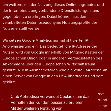
um weitere, mit der Nutzung dieses Onlineangebotes und
der Internetnutzung verbundene Dienstleistungen, uns
gegenüber zu erbringen. Dabei können aus den
verarbeiteten Daten pseudonyme Nutzungsprofile der
Nutzer erstellt werden.
Wir setzen Google Analytics nur mit aktivierter IP-
Anonymisierung ein. Das bedeutet, die IP-Adresse der
Nutzer wird von Google innerhalb von Mitgliedstaaten der
Europäischen Union oder in anderen Vertragsstaaten des
Abkommens über den Europäischen Wirtschaftsraum
gekürzt. Nur in Ausnahmefällen wird die volle IP-Adresse an
einen Server von Google in den USA übertragen und dort
gekürzt.
Die von dem Browser des Nutzers übermittelte IP-Adresse
Club Aphrodisia verwendet Cookies, um das
wird nicht mit anderen Daten von Google zusammengeführt.
Verhalten der Kunden besser zu eruieren.
Die Nutzer können die Speicherung der Cookies durch eine
Mit der weiteren Nutzung von