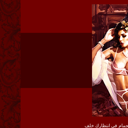
ستجمام في انتظارك خلف