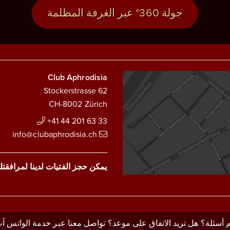
جولة 360° عبر الغرفة المظلمة
Club Aphrodisia
Stockerstrasse 62
CH-8002 Zürich
+41 44 201 63 33
info@clubaphrodisia.ch
يمكن حجز الفتيات لدينا لمرافقت
 أسئلة؟ هل تريد الاتفاق على موعد؟ تواصل معنا عبر خدمة الواتس آب