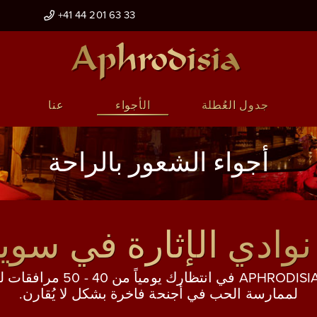
+41 44 201 63 33
جدول العُطلة
الأجواء
عنا
أجواء الشعور بالراحة
نوادي الإثارة في سو
في نادي APHRODISIA في انتظارك يوميا
لممارسة الحب في أجنحة فاخرة بشكل لا يُقارن.