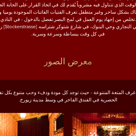
لوقت الذي تتناول فيه مشروباً يُقدم لك في اتخاذ القرار.على الحانة 
.تخلص من إجهاد يوم العمل في لمح البصر.تفضل بالدخول - في النادي 
في كل وقت ببساطة وسرعة وسرية.
معرض الصور
تى غرف المتعة المتنوعة - حيث توجد كل مودة ودفء وحب متنوع بكل تف
الحصرية في الفندق الفاخر في وسط مدينة زيورخ.