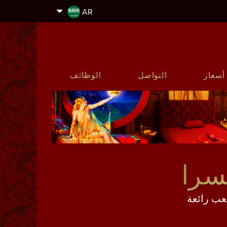
AR
أسعار
التواصل
الوظائف
يسرا
ً من 40 - 50 مرافقات لعب رائعة