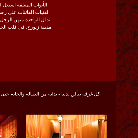
الأبواب المغلقة استغل ا
تدلل الواحدة منهن الرجل
كل غرفة تتألق لدينا - بداية من الصالة والحانة ح