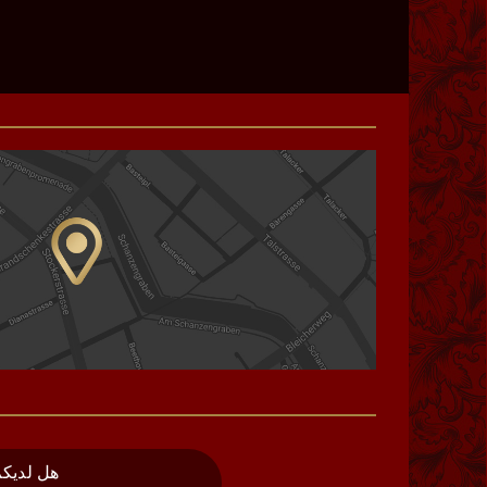
هل لديكم