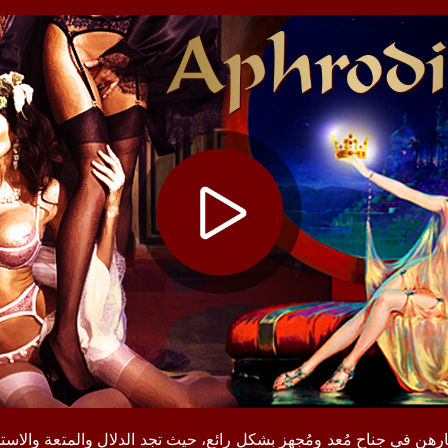
ارهن في جناح مُعد ومُجهز بشكل رائع، حيث تجد الدلال والمتعة والا