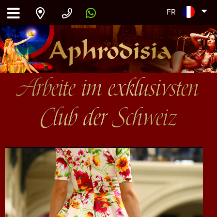
FR
Arbeite im exklusivsten
Club der Schweiz