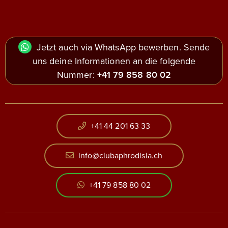
Jetzt auch via WhatsApp bewerben. Sende
uns deine Informationen an die folgende
Nummer:
+41 79 858 80 02
+41 44 201 63 33
info@clubaphrodisia.ch
+41 79 858 80 02