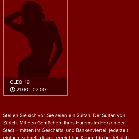
CLEO
, 19
21:00 - 02:00
Stellen Sie sich vor, Sie seien ein Sultan. Der Sultan von
Zürich. Mit den Gemächern Ihres Harems im Herzen der
Stadt – mitten im Geschäfts- und Bankenviertel: jederzeit
einfach, schnell, diskret erreichbar.
Kaum drin breitet sich