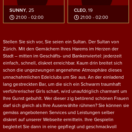
SUNNY
, 25
CLEO
, 19
21:00 - 02:00
21:00 - 02:00
Stellen Sie sich vor, Sie seien ein Sultan. Der Sultan von
Zürich. Mit den Gemächern Ihres Harems im Herzen der
Stadt – mitten im Geschäfts- und Bankenviertel: jederzeit
einfach, schnell, diskret erreichbar.
Kaum drin breitet sich
schon die ungezwungen angenehme Atmosphäre dieses
unnachahmlichen Edelclubs um Sie aus. An der einladend
lang gestreckten Bar, um die sich ein Schwarm traumhaft
verführerischer Girls schart, wird unaufdriglich charmant um
Ihre Gunst gebuhlt. Wer dieser zig betörend schönen Frauen
darf sich gleich als Ihre Auserwählte rühmen? Sie können sie
gemäss angebotenen Services und Leistungen selber
diskret auf unserer Webseite ermitteln. Ihre Gespielin
begleitet Sie dann in eine gepflegt und geschmackvoll